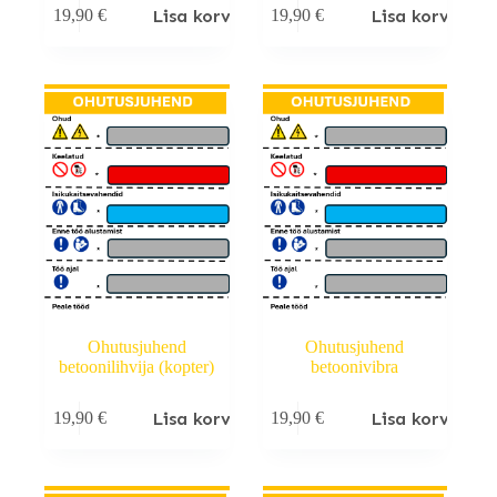
Lisa korvi
Lisa korvi
19,90
€
19,90
€
Ohutusjuhend
Ohutusjuhend
betoonilihvija (kopter)
betoonivibra
Lisa korvi
Lisa korvi
19,90
€
19,90
€