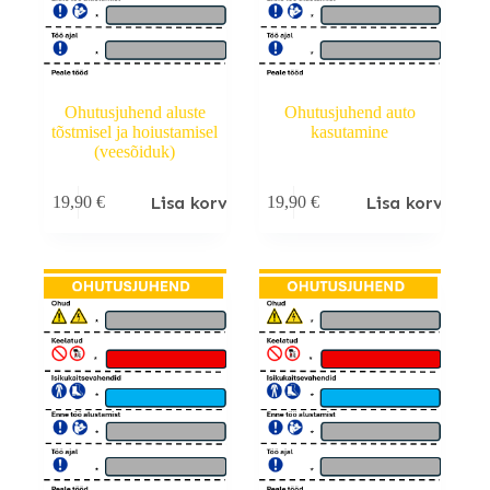
Ohutusjuhend aluste
Ohutusjuhend auto
tõstmisel ja hoiustamisel
kasutamine
(veesõiduk)
Lisa korvi
Lisa korvi
19,90
€
19,90
€