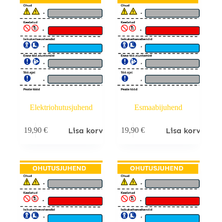
Elektriohutusjuhend
Esmaabijuhend
Lisa korvi
Lisa korvi
19,90
€
19,90
€