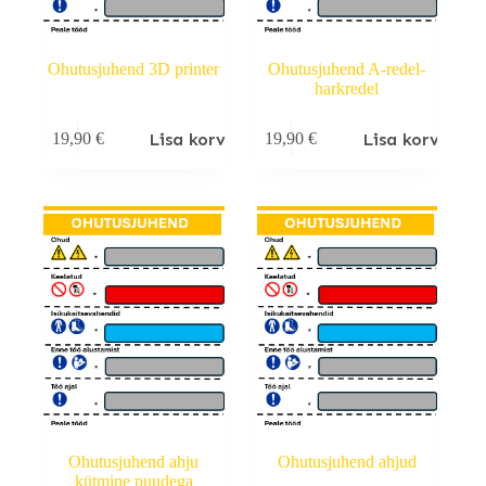
Ohutusjuhend 3D printer
Ohutusjuhend A-redel-
harkredel
Lisa korvi
Lisa korvi
19,90
€
19,90
€
Ohutusjuhend ahju
Ohutusjuhend ahjud
kütmine puudega