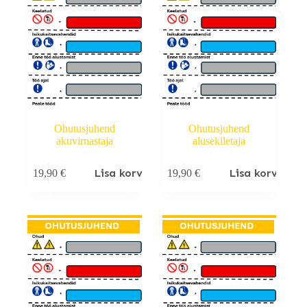
Ohutusjuhend
Ohutusjuhend
akuvirnastaja
alusekiletaja
Lisa korvi
Lisa korvi
19,90
€
19,90
€