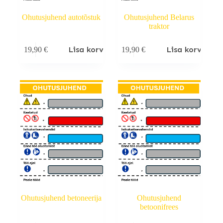
Ohutusjuhend autotõstuk
Ohutusjuhend Belarus
traktor
Lisa korvi
Lisa korvi
19,90
€
19,90
€
Ohutusjuhend betoneerija
Ohutusjuhend
betoonifrees