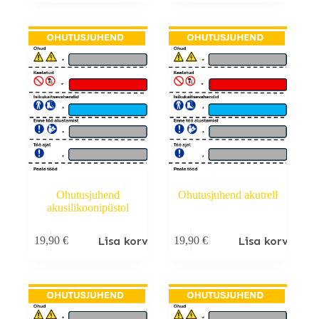
Ohutusjuhend
Ohutusjuhend akutrell
akusilikoonipüstol
Lisa korvi
Lisa korvi
19,90
€
19,90
€