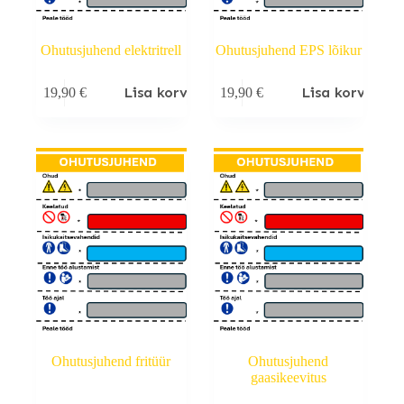
Ohutusjuhend elektritrell
Ohutusjuhend EPS lõikur
Lisa korvi
Lisa korvi
19,90
€
19,90
€
Ohutusjuhend fritüür
Ohutusjuhend
gaasikeevitus