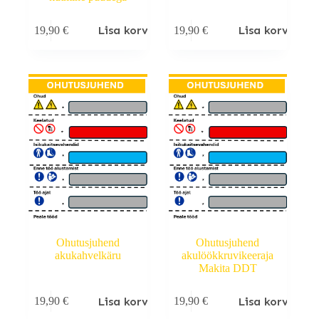
Lisa korvi
Lisa korvi
19,90
€
19,90
€
Ohutusjuhend
Ohutusjuhend
akukahvelkäru
akulöökkruvikeeraja
Makita DDT
Lisa korvi
Lisa korvi
19,90
€
19,90
€