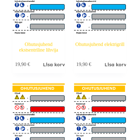
Ohutusjuhend
Ohutusjuhend elektrigrill
ekstsentriline lihvija
Lisa korvi
Lisa korvi
19,90
€
19,90
€