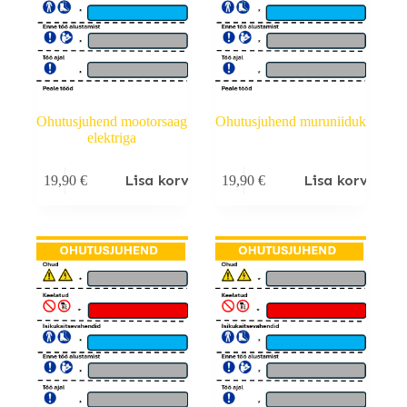
Ohutusjuhend mootorsaag
Ohutusjuhend muruniiduk
elektriga
Lisa korvi
Lisa korvi
19,90
€
19,90
€