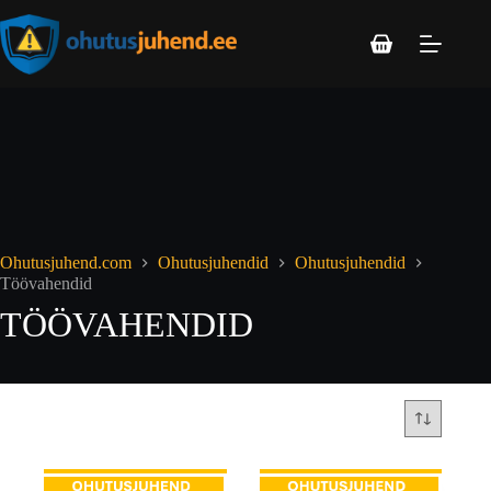
Ohutusjuhend.com
Ohutusjuhendid
Ohutusjuhendid
Töövahendid
TÖÖVAHENDID