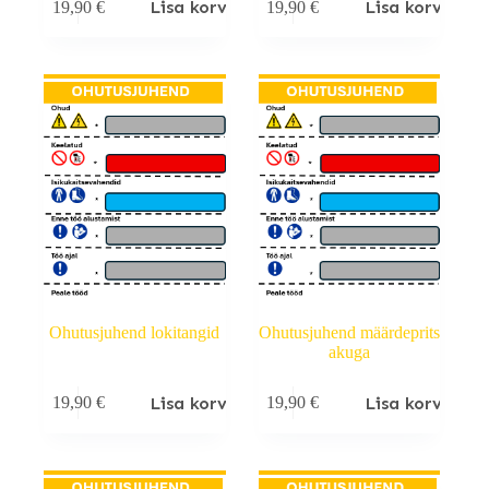
Lisa korvi
Lisa korvi
19,90
€
19,90
€
Ohutusjuhend lokitangid
Ohutusjuhend määrdeprits
akuga
Lisa korvi
Lisa korvi
19,90
€
19,90
€