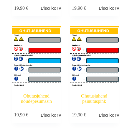
Lisa korvi
Lisa korvi
19,90
€
19,90
€
Ohutusjuhend
Ohutusjuhend
nõudepesumasin
painutuspink
Lisa korvi
Lisa korvi
19,90
€
19,90
€