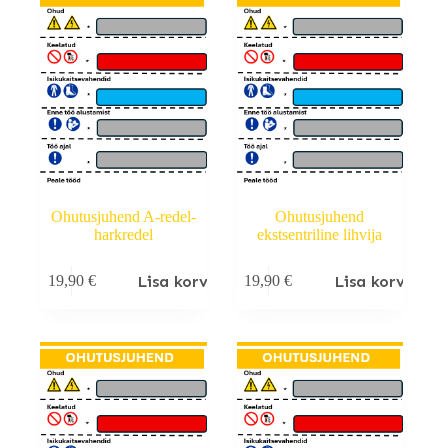
Ohutusjuhend A-redel-
Ohutusjuhend
harkredel
ekstsentriline lihvija
Lisa korvi
Lisa korvi
19,90
€
19,90
€