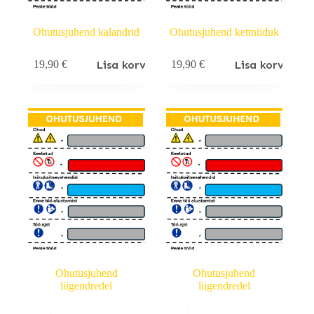
Ohutusjuhend kalandrid
Ohutusjuhend kettniiduk
Lisa korvi
Lisa korvi
19,90
€
19,90
€
Ohutusjuhend
Ohutusjuhend
liigendredel
liigendredel