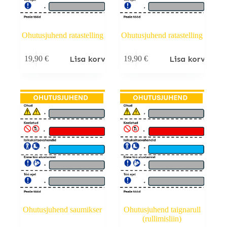
Ohutusjuhend ratastelling
Ohutusjuhend ratastelling
Lisa korvi
Lisa korvi
19,90
€
19,90
€
Ohutusjuhend saumikser
Ohutusjuhend taignarull
(rullimisliin)