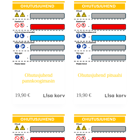
Ohutusjuhend
Ohutusjuhend pitsaahi
pannkoogimasin
Lisa korvi
Lisa korvi
19,90
€
19,90
€