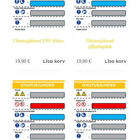
Ohutusjuhend EPS lõikur
Ohutusjuhend
giljotiinpink
Lisa korvi
Lisa korvi
19,90
€
19,90
€