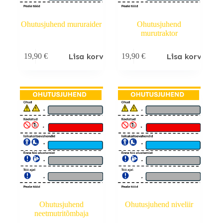
Ohutusjuhend mururaider
Ohutusjuhend
murutraktor
Lisa korvi
Lisa korvi
19,90
€
19,90
€
Ohutusjuhend
Ohutusjuhend niveliir
neetmutritõmbaja