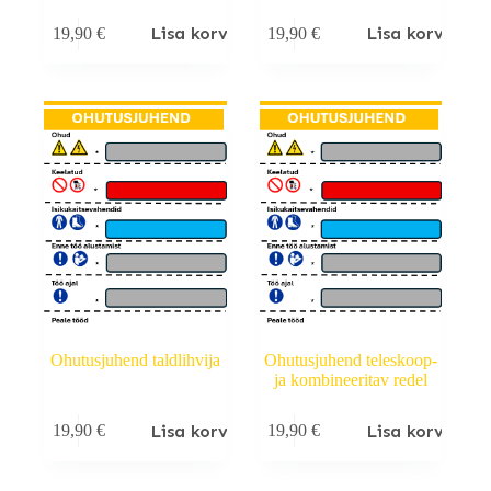
Lisa korvi
Lisa korvi
19,90
€
19,90
€
Ohutusjuhend taldlihvija
Ohutusjuhend teleskoop-
ja kombineeritav redel
Lisa korvi
Lisa korvi
19,90
€
19,90
€