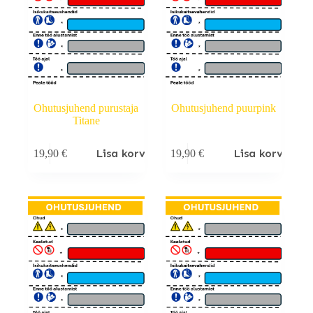
Ohutusjuhend purustaja
Ohutusjuhend puurpink
Titane
Lisa korvi
Lisa korvi
19,90
€
19,90
€