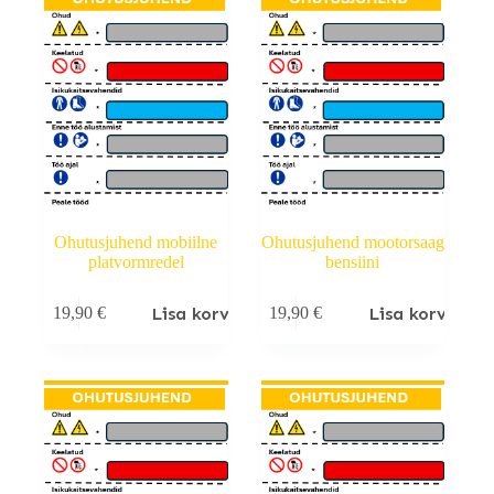
Ohutusjuhend mobiilne
Ohutusjuhend mootorsaag
platvormredel
bensiini
Lisa korvi
Lisa korvi
19,90
€
19,90
€