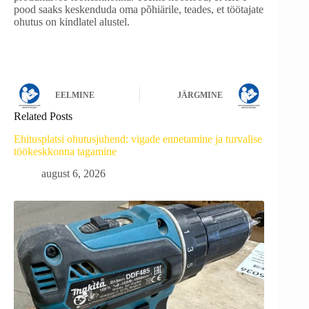
pood saaks keskenduda oma põhiärile, teades, et töötajate
ohutus on kindlatel alustel.
EELMINE
JÄRGMINE
Related Posts
Ehitusplatsi ohutusjuhend: vigade ennetamine ja turvalise
töökeskkonna tagamine
august 6, 2026