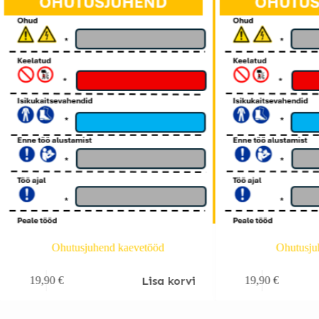
Ohutusjuhend kaevetööd
Ohutusjuh
Lisa korvi
19,90
€
19,90
€