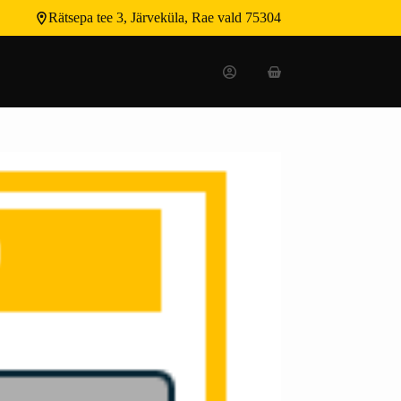
Rätsepa tee 3, Järveküla, Rae vald 75304