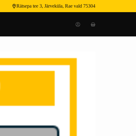
Rätsepa tee 3, Järveküla, Rae vald 75304