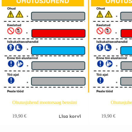
Ohutusjuhend mootorsaag bensiini
Ohutusjuhen
Lisa korvi
19,90
€
19,90
€