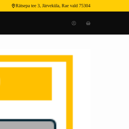
Rätsepa tee 3, Järveküla, Rae vald 75304