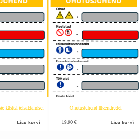
e käsitsi teisaldamisel
Ohutusjuhend liigendredel
Lisa korvi
Lisa korvi
19,90
€