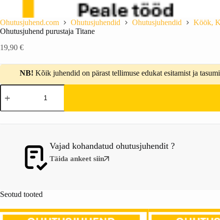
Ohutusjuhend.com
Ohutusjuhendid
Ohutusjuhendid
Köök, K
Ohutusjuhend purustaja Titane
19,90
€
NB!
Kõik juhendid on pärast tellimuse edukat esitamist ja tasumis
Vajad kohandatud ohutusjuhendit ?
Täida ankeet siin
Seotud tooted