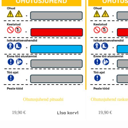
Ohutusjuhend pitsaahi
Ohutusjuhend raskust
Lisa korvi
19,90
€
19,90
€