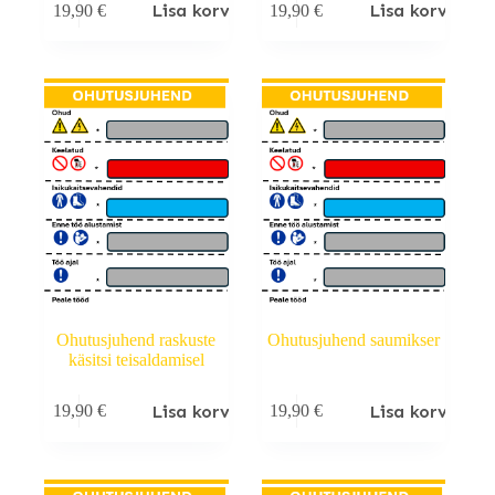
Lisa korvi
Lisa korvi
19,90
€
19,90
€
Ohutusjuhend raskuste
Ohutusjuhend saumikser
käsitsi teisaldamisel
Lisa korvi
Lisa korvi
19,90
€
19,90
€