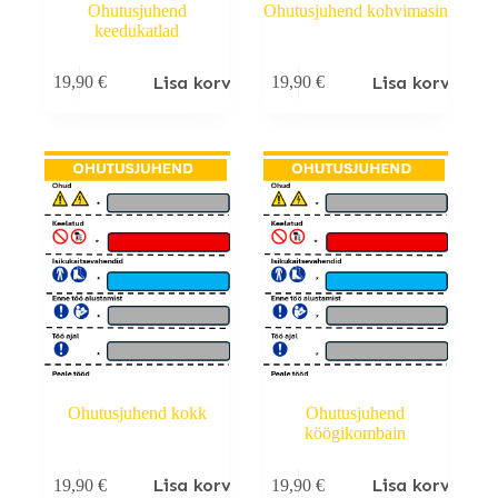
Ohutusjuhend
Ohutusjuhend kohvimasin
keedukatlad
Lisa korvi
Lisa korvi
19,90
€
19,90
€
Ohutusjuhend kokk
Ohutusjuhend
köögikombain
Lisa korvi
Lisa korvi
19,90
€
19,90
€