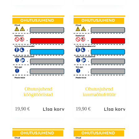
Ohutusjuhend
Ohutusjuhend
köögitööriistad
kuumaõhufritüür
Lisa korvi
Lisa korvi
19,90
€
19,90
€