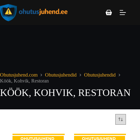
Ohutusjuhend.com
Ohutusjuhendid
Ohutusjuhendid
Köök, Kohvik, Restoran
KÖÖK, KOHVIK, RESTORAN