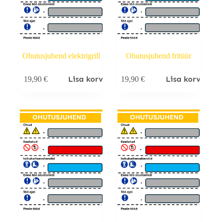
Ohutusjuhend elektrigrill
Ohutusjuhend fritüür
Lisa korvi
Lisa korvi
19,90
€
19,90
€