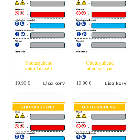
Ohutusjuhend
Ohutusjuhend
mikrolaineahi
nõudepesijale
Lisa korvi
Lisa korvi
19,90
€
19,90
€