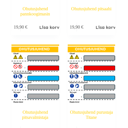
Ohutusjuhend
Ohutusjuhend pitsaahi
pannkoogimasin
Lisa korvi
Lisa korvi
19,90
€
19,90
€
Ohutusjuhend
Ohutusjuhend purustaja
pitsavalmistaja
Titane