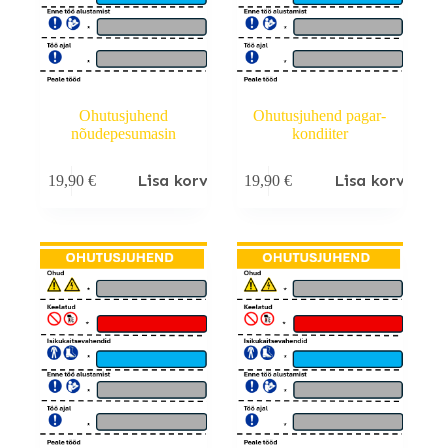
Ohutusjuhend
Ohutusjuhend pagar-
nõudepesumasin
kondiiter
Lisa korvi
Lisa korvi
19,90
€
19,90
€