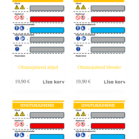
Ohutusjuhend ahjud
Ohutusjuhend blender
Lisa korvi
Lisa korvi
19,90
€
19,90
€