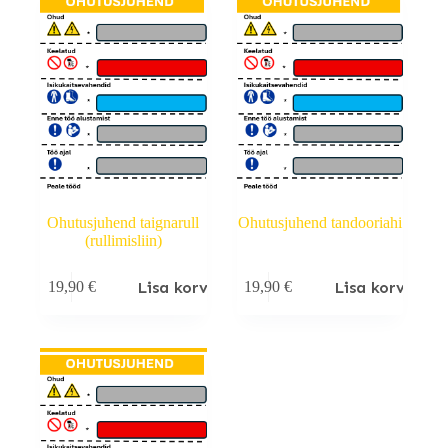
Ohutusjuhend taignarull
Ohutusjuhend tandooriahi
(rullimisliin)
Lisa korvi
Lisa korvi
19,90
€
19,90
€