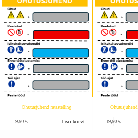
Ohutusjuhend ratastelling
Ohutusjuhend
Lisa korvi
19,90
€
19,90
€