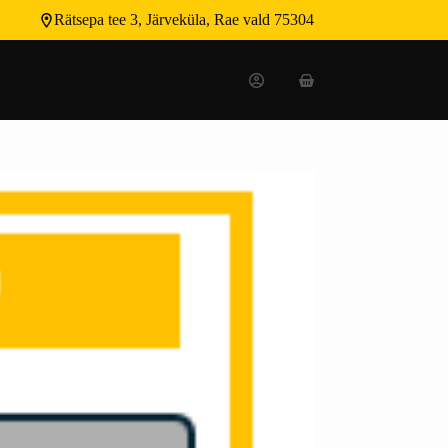
Rätsepa tee 3, Järveküla, Rae vald 75304