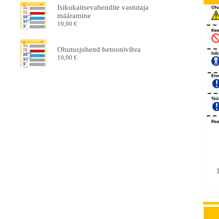
Isikukaitsevahendite vastutaja
määramine
19,90
€
Ohutusjuhend betoonivibra
19,90
€