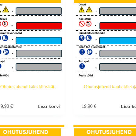
Ohutusjuhend kaksiklihvkäi
Ohutusjuhend kaubakiletaj
Lisa korvi
Lisa k
19,90
€
19,90
€