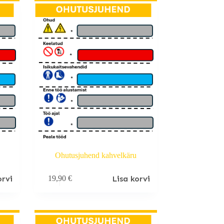
Ohutusjuhend kahvelkäru
orvi
Lisa korvi
19,90
€