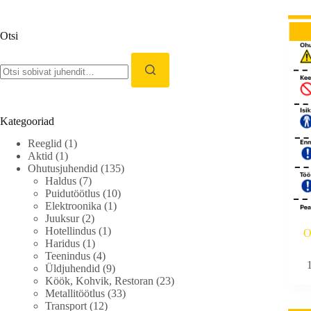
Otsi
Kategooriad
Reeglid
(1)
Aktid
(1)
Ohutusjuhendid
(135)
Haldus
(7)
Puidutöötlus
(10)
Elektroonika
(1)
Juuksur
(2)
Hotellindus
(1)
O
Haridus
(1)
Teenindus
(4)
Üldjuhendid
(9)
Köök, Kohvik, Restoran
(23)
Metallitöötlus
(33)
Transport
(12)