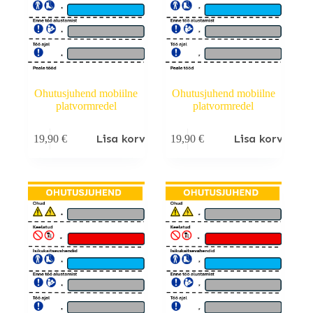
Ohutusjuhend mobiilne
Ohutusjuhend mobiilne
platvormredel
platvormredel
Lisa korvi
Lisa korvi
19,90
€
19,90
€