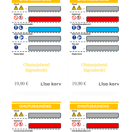
Ohutusjuhend
Ohutusjuhend
liigendredel
liigendredel
Lisa korvi
Lisa korvi
19,90
€
19,90
€