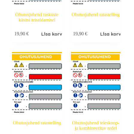
Ohutusjuhend raskuste
Ohutusjuhend ratastelling
käsitsi teisaldamisel
Lisa korvi
Lisa korvi
19,90
€
19,90
€
Ohutusjuhend ratastelling
Ohutusjuhend teleskoop-
ja kombineeritav redel