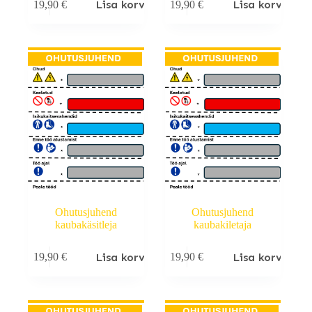
Lisa korvi
Lisa korvi
19,90
€
19,90
€
Ohutusjuhend
Ohutusjuhend
kaubakäsitleja
kaubakiletaja
Lisa korvi
Lisa korvi
19,90
€
19,90
€