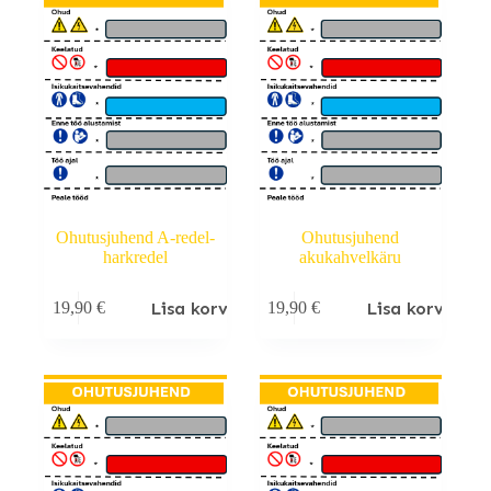
Ohutusjuhend A-redel-
Ohutusjuhend
harkredel
akukahvelkäru
Lisa korvi
Lisa korvi
19,90
€
19,90
€