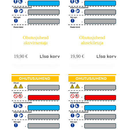
Ohutusjuhend
Ohutusjuhend
akuvirnastaja
alusekiletaja
Lisa korvi
Lisa korvi
19,90
€
19,90
€