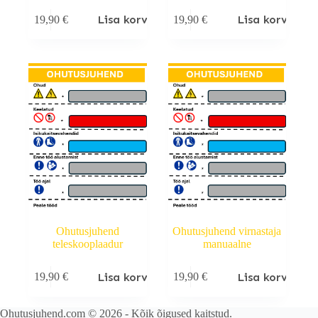
Lisa korvi
Lisa korvi
19,90
€
19,90
€
Ohutusjuhend
Ohutusjuhend virnastaja
teleskooplaadur
manuaalne
Lisa korvi
Lisa korvi
19,90
€
19,90
€
Ohutusjuhend.com © 2026 - Kõik õigused kaitstud.