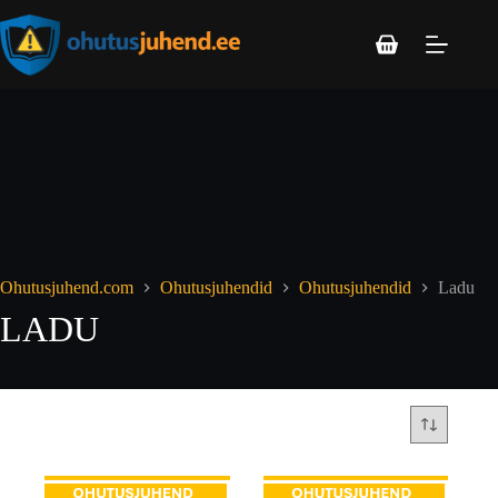
Ohutusjuhend.com
Ohutusjuhendid
Ohutusjuhendid
Ladu
LADU