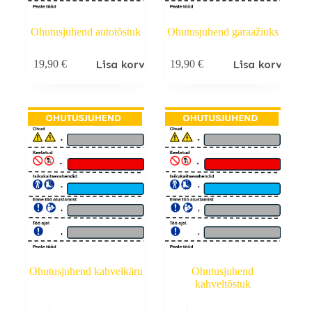
Ohutusjuhend autotõstuk
Ohutusjuhend garaažiuks
Lisa korvi
Lisa korvi
19,90
€
19,90
€
Ohutusjuhend kahvelkäru
Ohutusjuhend
kahveltõstuk